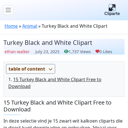
Home
»
Animal
»
Turkey Black and White Clipart
Turkey Black and White Clipart
ethan-walker
July 23, 2025
1,737 Views
0 Likes
table of content
15 Turkey Black and White Clipart Free to
Download
15 Turkey Black and White Clipart Free to
Download
In deze selectie vind je 15 zwart-wit kalkoen cliparts die
je direct kunt downloaden en gebruiken. Ideaal voor