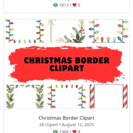
1813
•
0
Christmas Border Clipart
28 clipart • August 12, 2025
1966
•
4