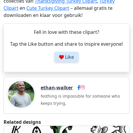
collecties van
Thanksgiving Turkey Clipart
,
Turkey
Clipart
en
Cute Turkey Clipart
– allemaal gratis te
downloaden en klaar voor gebruik!
Fell in love with these clipart?
Tap the Like button and share to inspire everyone!
Like
ethan-walker
Nothing is impossible for someone who
keeps trying.
Related designs