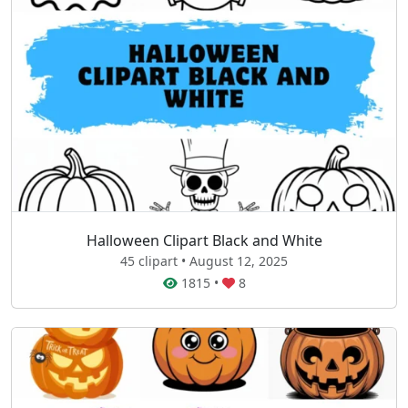
Halloween Clipart Black and White
45 clipart • August 12, 2025
1815
•
8