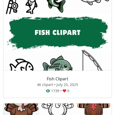
Fish Clipart
46 clipart • July 25, 2025
1739
•
0