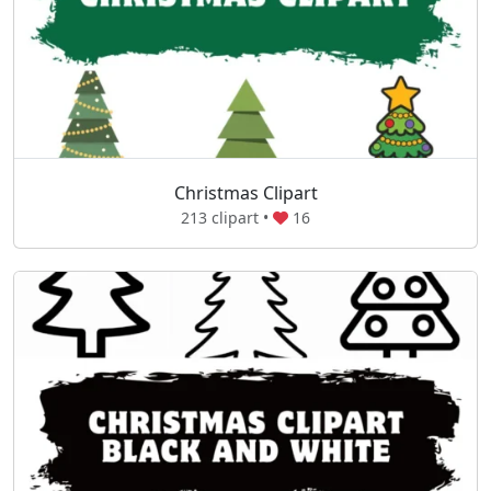
Christmas Clipart
213 clipart •
16