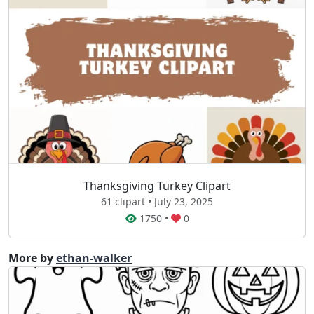
Thanksgiving Turkey Clipart
61 clipart • July 23, 2025
1750
•
0
More by
ethan-walker