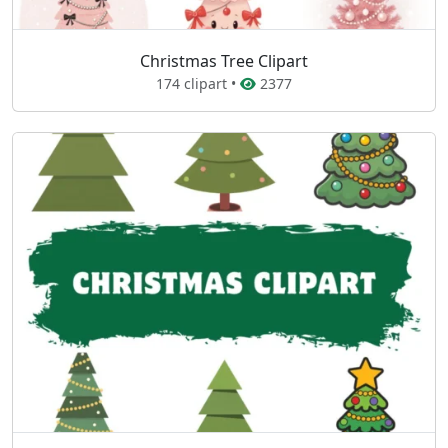
Christmas Tree Clipart
174 clipart •
2377