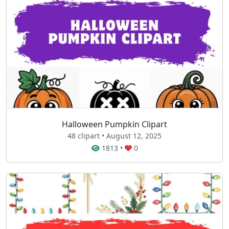
Halloween Pumpkin Clipart
48 clipart • August 12, 2025
1813
•
0