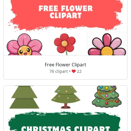
Free Flower Clipart
76 clipart •
22