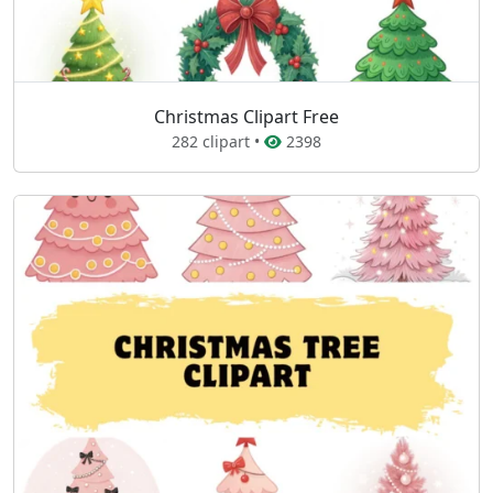
Christmas Clipart Free
282 clipart •
2398