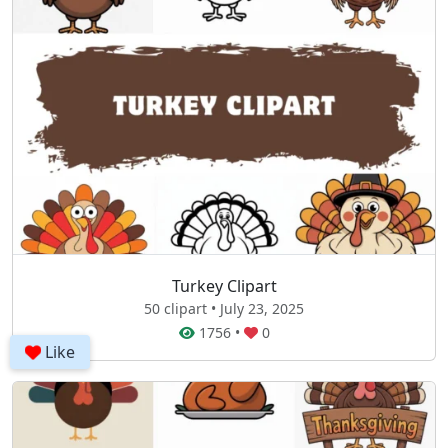
Turkey Clipart
50 clipart • July 23, 2025
1756
•
0
Like